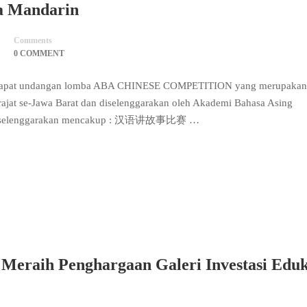
sa Mandarin
Comments
0 COMMENT
endapat undangan lomba ABA CHINESE COMPETITION yang merupakan
ajat se-Jawa Barat dan diselenggarakan oleh Akademi Bahasa Asing
ng diselenggarakan mencakup : 汉语讲故事比赛 …
Meraih Penghargaan Galeri Investasi Eduk