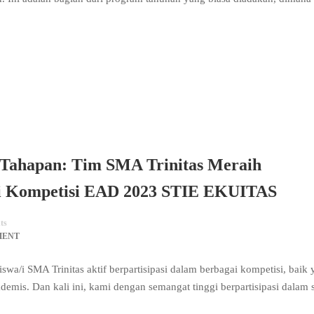
Tahapan: Tim SMA Trinitas Meraih
i Kompetisi EAD 2023 STIE EKUITAS
ts
MENT
iswa/i SMA Trinitas aktif berpartisipasi dalam berbagai kompetisi, baik
emis. Dan kali ini, kami dengan semangat tinggi berpartisipasi dalam