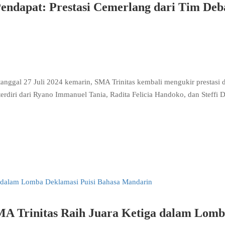
ndapat: Prestasi Cemerlang dari Tim Deb
nggal 27 Juli 2024 kemarin, SMA Trinitas kembali mengukir prestasi d
erdiri dari Ryano Immanuel Tania, Radita Felicia Handoko, dan Steffi D
MA Trinitas Raih Juara Ketiga dalam Lom