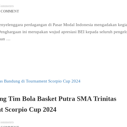
omments
0 COMMENT
 penyelenggara perdagangan di Pasar Modal Indonesia mengadakan kegi
 Penghargaan ini merupakan wujud apresiasi BEI kepada seluruh pengel
ruan …
ang Tim Bola Basket Putra SMA Trinitas
t Scorpio Cup 2024
omments