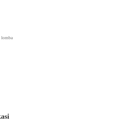
 lomba
asi