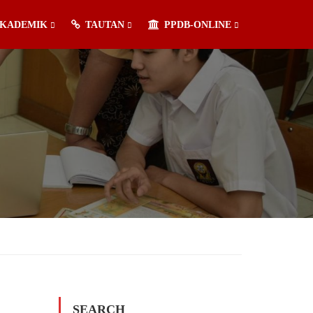
KADEMIK
TAUTAN
PPDB-ONLINE
SEARCH