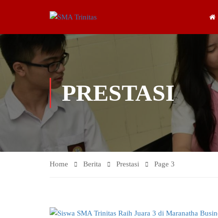
PRESTASI
Home
Berita
Prestasi
Page 3