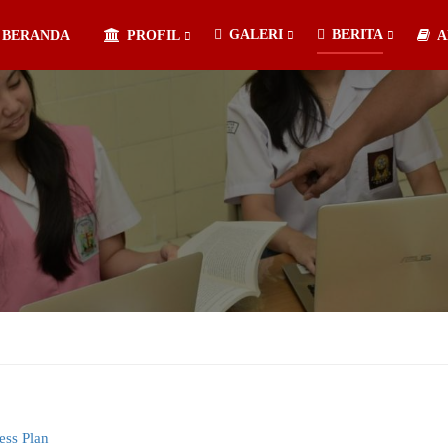
GALERI
BERITA
BERANDA
PROFIL
A