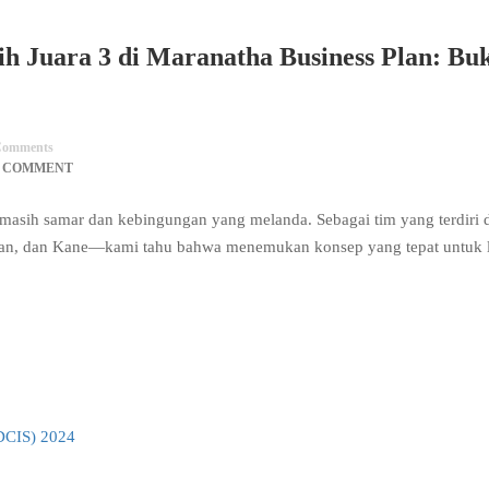
h Juara 3 di Maranatha Business Plan: Buk
omments
0 COMMENT
asih samar dan kebingungan yang melanda. Sebagai tim yang terdiri d
awan, dan Kane—kami tahu bahwa menemukan konsep yang tepat untuk