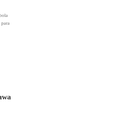
bola
 para
Jawa