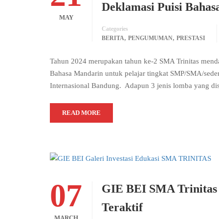
Deklamasi Puisi Baha
MAY
Categories
,
,
BERITA
PENGUMUMAN
PRESTASI
Tahun 2024 merupakan tahun ke-2 SMA Trinitas m
Bahasa Mandarin untuk pelajar tingkat SMP/SMA/seder
Internasional Bandung. Adapun 3 jenis lomba ya
READ MORE
07
GIE BEI SMA Trinitas 
Teraktif
MARCH