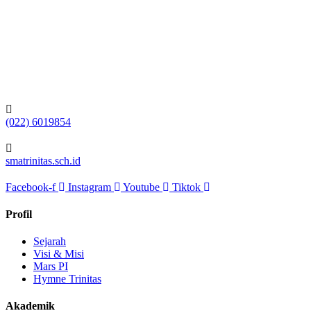
(022) 6019854
smatrinitas.sch.id
Facebook-f
Instagram
Youtube
Tiktok
Profil
Sejarah
Visi & Misi
Mars PI
Hymne Trinitas
Akademik