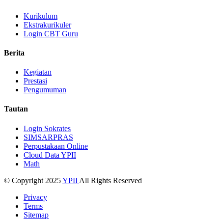
Kurikulum
Ekstrakurikuler
Login CBT Guru
Berita
Kegiatan
Prestasi
Pengumuman
Tautan
Login Sokrates
SIMSARPRAS
Perpustakaan Online
Cloud Data YPII
Math
© Copyright 2025
YPII
All Rights Reserved
Privacy
Terms
Sitemap