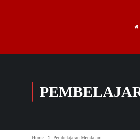
PEMBELAJA
Home
Pembelajaran Mendalam