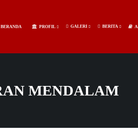
GALERI
BERITA
BERANDA
PROFIL
A
RAN MENDALAM