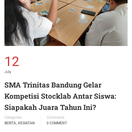
12
July
SMA Trinitas Bandung Gelar
Kompetisi Stocklab Antar Siswa:
Siapakah Juara Tahun Ini?
Categories
Comments
,
BERITA
KEGIATAN
0 COMMENT