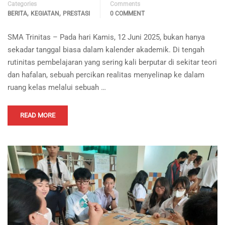
Categories
Comments
,
,
BERITA
KEGIATAN
PRESTASI
0 COMMENT
SMA Trinitas – Pada hari Kamis, 12 Juni 2025, bukan hanya
sekadar tanggal biasa dalam kalender akademik. Di tengah
rutinitas pembelajaran yang sering kali berputar di sekitar teori
dan hafalan, sebuah percikan realitas menyelinap ke dalam
ruang kelas melalui sebuah …
READ MORE