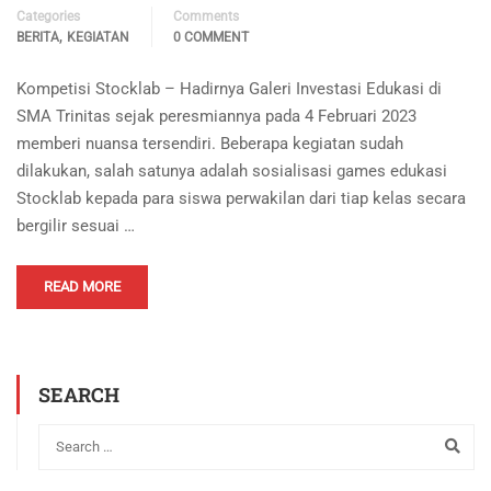
Categories
Comments
,
BERITA
KEGIATAN
0 COMMENT
Kompetisi Stocklab – Hadirnya Galeri Investasi Edukasi di
SMA Trinitas sejak peresmiannya pada 4 Februari 2023
memberi nuansa tersendiri. Beberapa kegiatan sudah
dilakukan, salah satunya adalah sosialisasi games edukasi
Stocklab kepada para siswa perwakilan dari tiap kelas secara
bergilir sesuai …
READ MORE
SEARCH