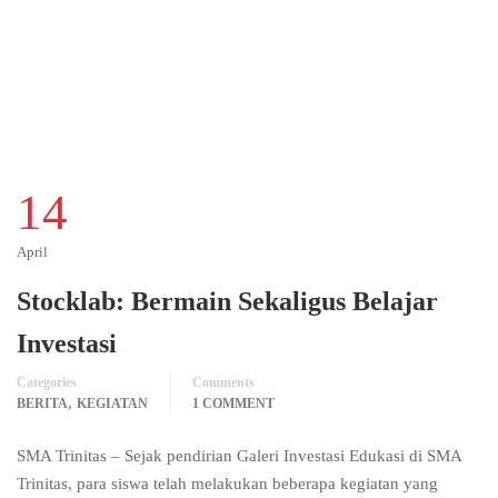
14
April
Stocklab: Bermain Sekaligus Belajar
Investasi
Categories
Comments
,
BERITA
KEGIATAN
1 COMMENT
SMA Trinitas – Sejak pendirian Galeri Investasi Edukasi di SMA
Trinitas, para siswa telah melakukan beberapa kegiatan yang