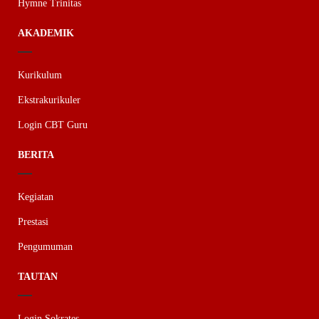
Hymne Trinitas
AKADEMIK
Kurikulum
Ekstrakurikuler
Login CBT Guru
BERITA
Kegiatan
Prestasi
Pengumuman
TAUTAN
Login Sokrates