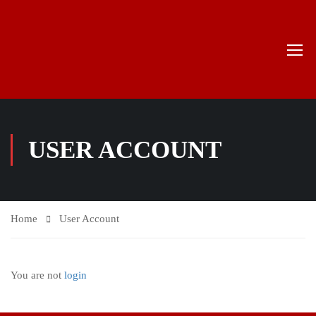
USER ACCOUNT
Home
User Account
You are not
login