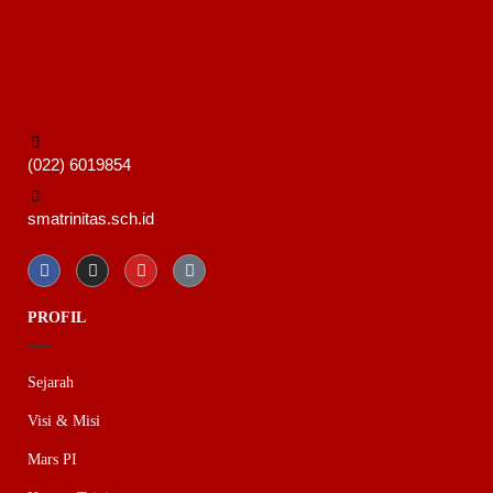
(022) 6019854
smatrinitas.sch.id
PROFIL
Sejarah
Visi & Misi
Mars PI