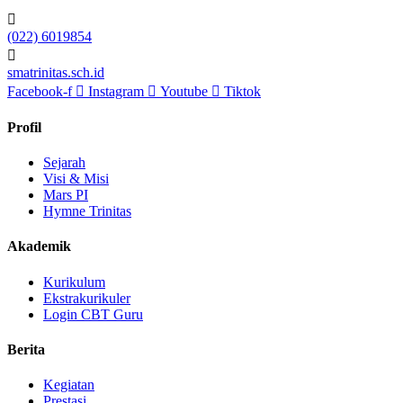
(022) 6019854
smatrinitas.sch.id
Facebook-f
Instagram
Youtube
Tiktok
Profil
Sejarah
Visi & Misi
Mars PI
Hymne Trinitas
Akademik
Kurikulum
Ekstrakurikuler
Login CBT Guru
Berita
Kegiatan
Prestasi