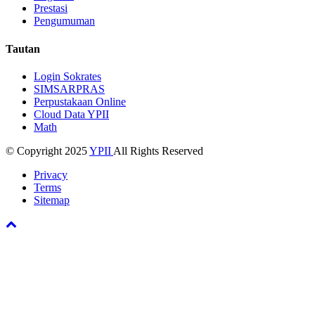
Prestasi
Pengumuman
Tautan
Login Sokrates
SIMSARPRAS
Perpustakaan Online
Cloud Data YPII
Math
© Copyright 2025
YPII
All Rights Reserved
Privacy
Terms
Sitemap