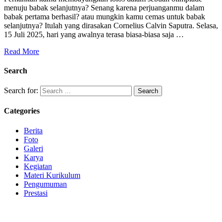
menuju babak selanjutnya? Senang karena perjuanganmu dalam
babak pertama berhasil? atau mungkin kamu cemas untuk babak
selanjutnya? Itulah yang dirasakan Cornelius Calvin Saputra. Selasa,
15 Juli 2025, hari yang awalnya terasa biasa-biasa saja …
Read More
Search
Search for:
Categories
Berita
Foto
Galeri
Karya
Kegiatan
Materi Kurikulum
Pengumuman
Prestasi