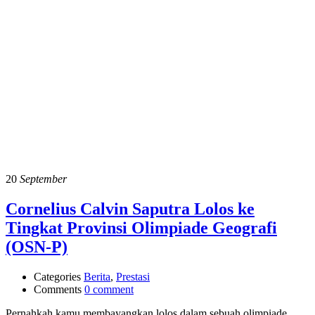
20
September
Cornelius Calvin Saputra Lolos ke
Tingkat Provinsi Olimpiade Geografi
(OSN-P)
Categories
Berita
,
Prestasi
Comments
0 comment
Pernahkah kamu membayangkan lolos dalam sebuah olimpiade