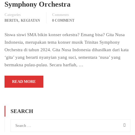
Symphony Orchestra
Categories
Comments
,
BERITA
KEGIATAN
0 COMMENT
Siswa siswi SMA bikin konser orkestra? Emang bisa? Gita Nusa
Indonesia, merupakan tema konser musik Trinitas Symphony
Orchestra di tahun 2024. Gita Nusa Indonesia dihasilkan dari kata
‘gita’ yang berarti nyanyian yang suci, sementara ‘nusa’ yang
bermakna pulau-pulau. Secara harfiah, …
READ MORE
SEARCH