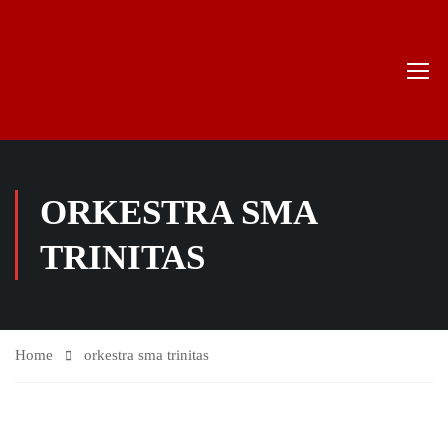
ORKESTRA SMA
TRINITAS
Home
orkestra sma trinitas