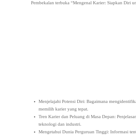
Pembekalan terbuka “Mengenal Karier: Siapkan Diri u
Menjelajahi Potensi Diri: Bagaimana mengidentifik
memilih karier yang tepat.
Tren Karier dan Peluang di Masa Depan: Penjelasa
teknologi dan industri.
Mengetahui Dunia Perguruan Tinggi: Informasi ten