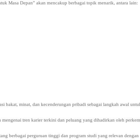
ntuk Masa Depan” akan mencakup berbagai topik menarik, antara lain:
asi bakat, minat, dan kecenderungan pribadi sebagai langkah awal untu
n mengenai tren karier terkini dan peluang yang dihadirkan oleh perk
tang berbagai perguruan tinggi dan program studi yang relevan dengan