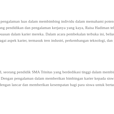
n pengalaman luas dalam membimbing individu dalam memahami potens
ang pendidikan dan pengalaman kerjanya yang kaya, Raisa Hadiman te
san dalam karier mereka. Dalam acara pembekalan terbuka ini, belia
ai aspek karier, termasuk tren industri, perkembangan teknologi, dan
Pd, seorang pendidik SMA Trinitas yang berdedikasi tinggi dalam memb
. Dengan pengalaman dalam memberikan bimbingan karier kepada sisw
dengan lancar dan memberikan kesempatan bagi para siswa untuk bert