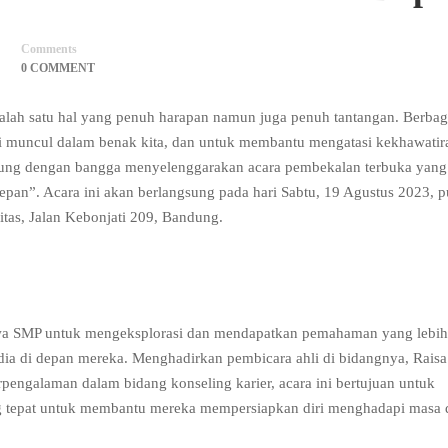
Comments
0 COMMENT
lah satu hal yang penuh harapan namun juga penuh tantangan. Berbag
li muncul dalam benak kita, dan untuk membantu mengatasi kekhawatir
dung dengan bangga menyelenggarakan acara pembekalan terbuka yang
epan”. Acara ini akan berlangsung pada hari Sabtu, 19 Agustus 2023, p
tas, Jalan Kebonjati 209, Bandung.
swa SMP untuk mengeksplorasi dan mendapatkan pemahaman yang lebih
dia di depan mereka. Menghadirkan pembicara ahli di bidangnya, Raisa
pengalaman dalam bidang konseling karier, acara ini bertujuan untuk
ng tepat untuk membantu mereka mempersiapkan diri menghadapi masa