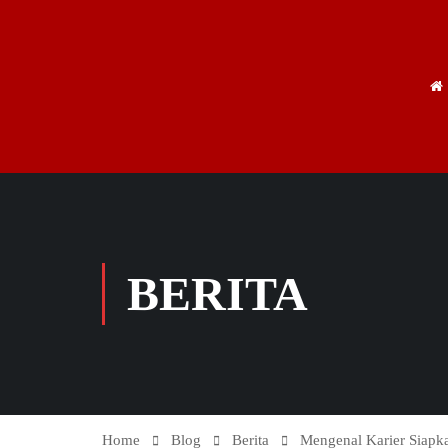
BERITA
Home
Blog
Berita
Mengenal Karier Siapk