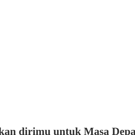
pkan dirimu untuk Masa Dep