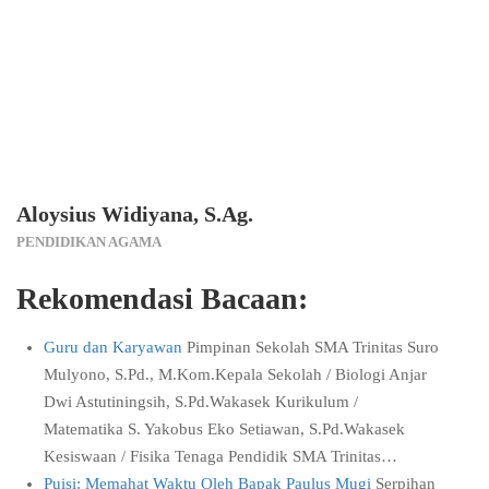
Aloysius Widiyana, S.Ag.
PENDIDIKAN AGAMA
Rekomendasi Bacaan:
Guru dan Karyawan
Pimpinan Sekolah SMA Trinitas Suro
Mulyono, S.Pd., M.Kom.Kepala Sekolah / Biologi Anjar
Dwi Astutiningsih, S.Pd.Wakasek Kurikulum /
Matematika S. Yakobus Eko Setiawan, S.Pd.Wakasek
Kesiswaan / Fisika Tenaga Pendidik SMA Trinitas…
Puisi: Memahat Waktu Oleh Bapak Paulus Mugi
Serpihan