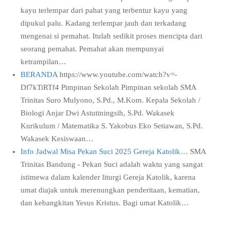
kayu terlempar dari pahat yang terbentur kayu yang
dipukul palu. Kadang terlempar jauh dan terkadang
mengenai si pemahat. Itulah sedikit proses mencipta dari
seorang pemahat. Pemahat akan mempunyai
ketrampilan…
BERANDA
https://www.youtube.com/watch?v=-
Df7kTiRTf4 Pimpinan Sekolah Pimpinan sekolah SMA
Trinitas Suro Mulyono, S.Pd., M.Kom. Kepala Sekolah /
Biologi Anjar Dwi Astutiningsih, S.Pd. Wakasek
Kurikulum / Matematika S. Yakobus Eko Setiawan, S.Pd.
Wakasek Kesiswaan…
Info Jadwal Misa Pekan Suci 2025 Gereja Katolik…
SMA
Trinitas Bandung - Pekan Suci adalah waktu yang sangat
istimewa dalam kalender liturgi Gereja Katolik, karena
umat diajak untuk merenungkan penderitaan, kematian,
dan kebangkitan Yesus Kristus. Bagi umat Katolik…