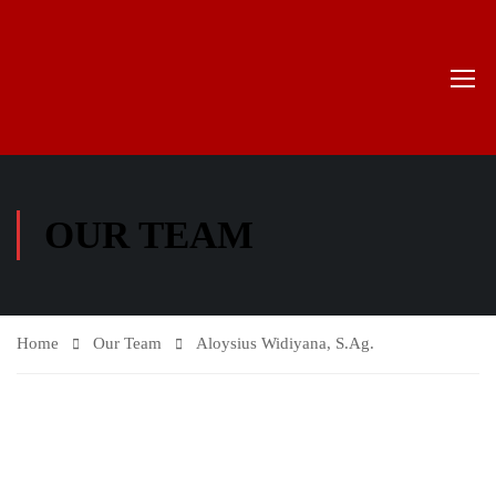
OUR TEAM
Home
Our Team
Aloysius Widiyana, S.Ag.