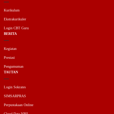
Kurikulum
Ekstrakurikuler
Login CBT Guru
BERITA
Kegiatan
Prestasi
Pengumuman
TAUTAN
Login Sokrates
SIMSARPRAS
Perpustakaan Online
Cloud Data YPII