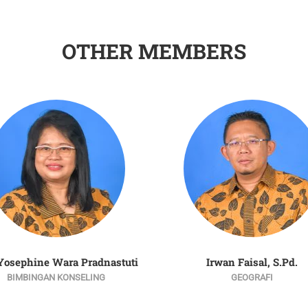
OTHER MEMBERS
 Yosephine Wara Pradnastuti
Irwan Faisal, S.Pd.
BIMBINGAN KONSELING
GEOGRAFI