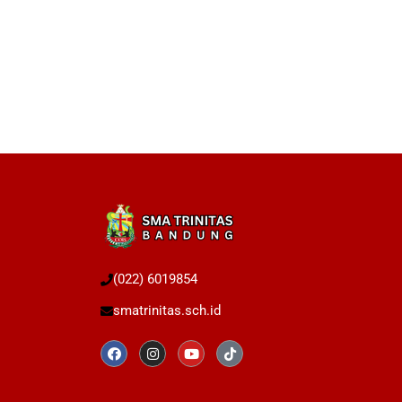
(022) 6019854
smatrinitas.sch.id