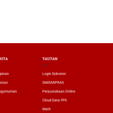
RITA
TAUTAN
iatan
Login Sokrates
stasi
SIMSARPRAS
ngumuman
Perpustakaan Online
Cloud Data YPII
Math