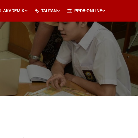
AKADEMIK
TAUTAN
PPDB-ONLINE