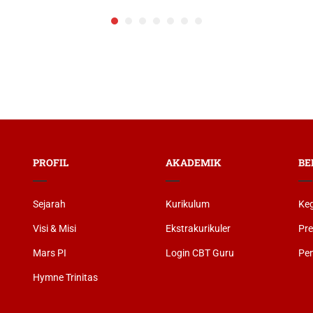
PROFIL
AKADEMIK
BE
Sejarah
Kurikulum
Keg
Visi & Misi
Ekstrakurikuler
Pre
Mars PI
Login CBT Guru
Pe
Hymne Trinitas