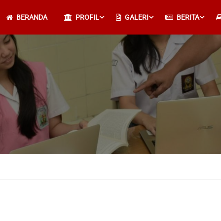
BERANDA
PROFIL
GALERI
BERITA