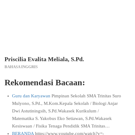
Priscilia Evalita Meliala, S.Pd.
BAHASA INGGRIS
Rekomendasi Bacaan:
Guru dan Karyawan
Pimpinan Sekolah SMA Trinitas Suro
Mulyono, S.Pd., M.Kom.Kepala Sekolah / Biologi Anjar
Dwi Astutiningsih, S.Pd.Wakasek Kurikulum /
Matematika S. Yakobus Eko Setiawan, S.Pd.Wakasek
Kesiswaan / Fisika Tenaga Pendidik SMA Trinitas…
BERANDA
https://www.youtube.com/watch?v=-