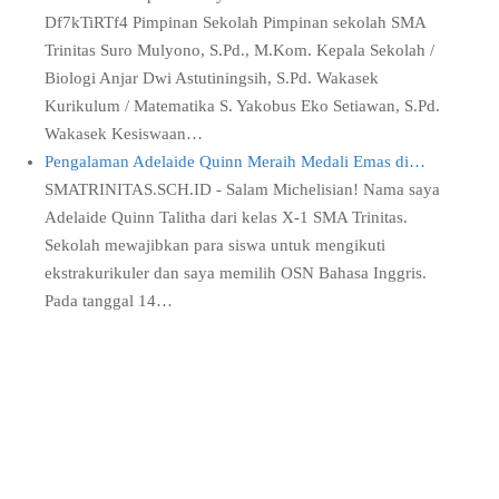
Df7kTiRTf4 Pimpinan Sekolah Pimpinan sekolah SMA
Trinitas Suro Mulyono, S.Pd., M.Kom. Kepala Sekolah /
Biologi Anjar Dwi Astutiningsih, S.Pd. Wakasek
Kurikulum / Matematika S. Yakobus Eko Setiawan, S.Pd.
Wakasek Kesiswaan…
Pengalaman Adelaide Quinn Meraih Medali Emas di…
SMATRINITAS.SCH.ID - Salam Michelisian! Nama saya
Adelaide Quinn Talitha dari kelas X-1 SMA Trinitas.
Sekolah mewajibkan para siswa untuk mengikuti
ekstrakurikuler dan saya memilih OSN Bahasa Inggris.
Pada tanggal 14…