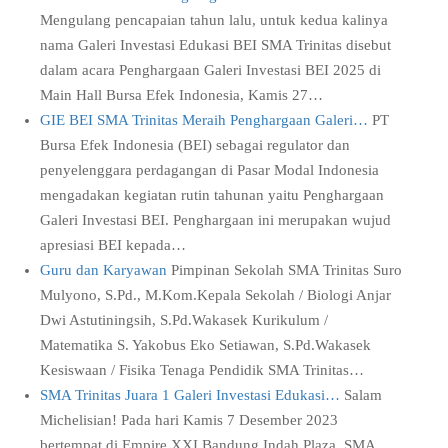
Mengulang pencapaian tahun lalu, untuk kedua kalinya
nama Galeri Investasi Edukasi BEI SMA Trinitas disebut
dalam acara Penghargaan Galeri Investasi BEI 2025 di
Main Hall Bursa Efek Indonesia, Kamis 27…
GIE BEI SMA Trinitas Meraih Penghargaan Galeri…
PT
Bursa Efek Indonesia (BEI) sebagai regulator dan
penyelenggara perdagangan di Pasar Modal Indonesia
mengadakan kegiatan rutin tahunan yaitu Penghargaan
Galeri Investasi BEI. Penghargaan ini merupakan wujud
apresiasi BEI kepada…
Guru dan Karyawan
Pimpinan Sekolah SMA Trinitas Suro
Mulyono, S.Pd., M.Kom.Kepala Sekolah / Biologi Anjar
Dwi Astutiningsih, S.Pd.Wakasek Kurikulum /
Matematika S. Yakobus Eko Setiawan, S.Pd.Wakasek
Kesiswaan / Fisika Tenaga Pendidik SMA Trinitas…
SMA Trinitas Juara 1 Galeri Investasi Edukasi…
Salam
Michelisian! Pada hari Kamis 7 Desember 2023
bertempat di Empire XXI Bandung Indah Plaza, SMA