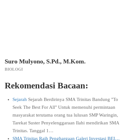
Suro Mulyono, S.Pd., M.Kom.
BIOLOGI
Rekomendasi Bacaan:
Sejarah
Sejarah Berdirinya SMA Trinitas Bandung "To
Seek The Best For All" Untuk memenuhi permintaan
masyarakat terutama orang tua lulusan SMP Waringin,
Tarekat Suster Penyelenggaraan Ilahi mendirikan SMA
Trinitas. Tanggal 1…
SMA Trinitas Raih Penghargaan Galeri Investasi BEI…