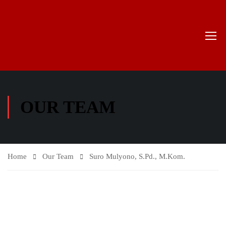
OUR TEAM
Home
Our Team
Suro Mulyono, S.Pd., M.Kom.