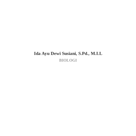
Ida Ayu Dewi Susiani, S.Pd., M.I.L
BIOLOGI