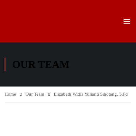
OUR TEAM
Home
Our Team
Elizabeth Widia Yulianti Sihotang, S.Pd