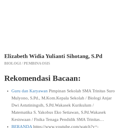
Elizabeth Widia Yulianti Sihotang, S.Pd
BIOLOGI / PEMBINA OSIS
Rekomendasi Bacaan:
Guru dan Karyawan
Pimpinan Sekolah SMA Trinitas Suro
Mulyono, S.Pd., M.Kom.Kepala Sekolah / Biologi Anjar
Dwi Astutiningsih, S.Pd.Wakasek Kurikulum /
Matematika S. Yakobus Eko Setiawan, S.Pd.Wakasek
Kesiswaan / Fisika Tenaga Pendidik SMA Trinitas…
BERANDA
https://www.youtube.com/watch?v=-