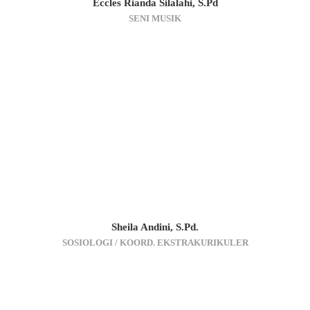
Eccles Rianda Silalahi, S.Pd
SENI MUSIK
Sheila Andini, S.Pd.
SOSIOLOGI / KOORD. EKSTRAKURIKULER