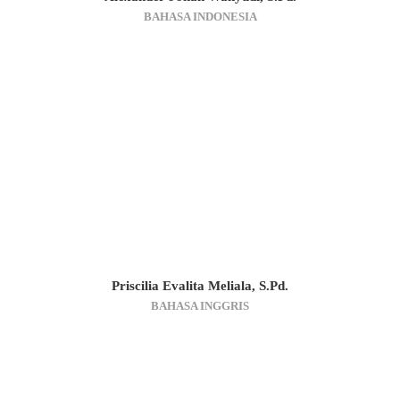
BAHASA INDONESIA
Priscilia Evalita Meliala, S.Pd.
BAHASA INGGRIS