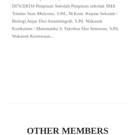
Df7kTiRTf4 Pimpinan Sekolah Pimpinan sekolah SMA
Trinitas Suro Mulyono, S.Pd., M.Kom. Kepala Sekolah /
Biologi Anjar Dwi Astutiningsih, S.Pd. Wakasek
Kurikulum / Matematika S. Yakobus Eko Setiawan, S.Pd.
Wakasek Kesiswaan…
OTHER MEMBERS