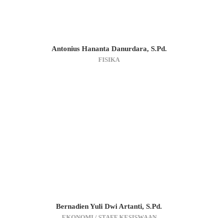
Antonius Hananta Danurdara, S.Pd.
FISIKA
Bernadien Yuli Dwi Artanti, S.Pd.
EKONOMI / STAFF KESISWAAN